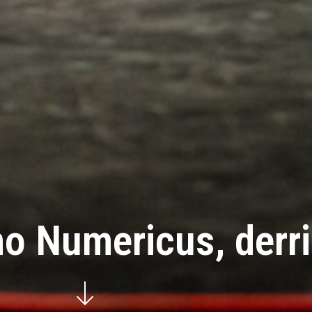
 Numericus, derriè