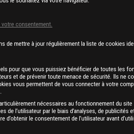
us le souhaitez via votre navigateur.
 votre consentement.
de mettre à jour régulièrement la liste de cookies ident
ls pour que vous puissiez bénéficier de toutes les fonct
eurs et de prévenir toute menace de sécurité. Ils ne co
kies vous permettent de vous connecter à votre compte
.
rticulièrement nécessaires au fonctionnement du site w
de l’utilisateur par le biais d’analyses, de publicités 
e d’obtenir le consentement de l’utilisateur avant d’uti