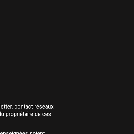
letter, contact réseaux
du propriétaire de ces
renseignées soient