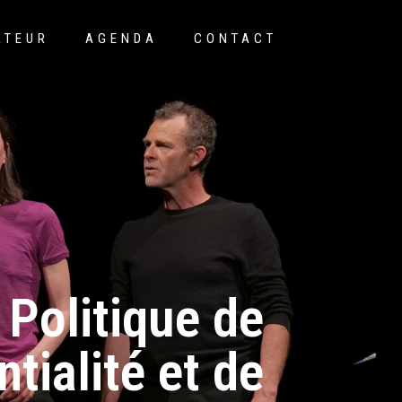
ATEUR
AGENDA
CONTACT
Politique de
ntialité et de