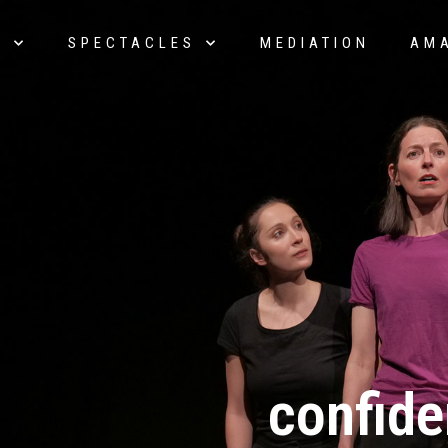
E
SPECTACLES
MEDIATION
AM
confide