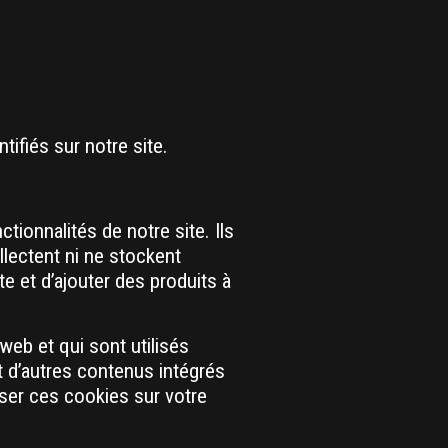
ifiés sur notre site.
ionnalités de notre site. Ils
llectent ni ne stockent
 et d’ajouter des produits à
eb et qui sont utilisés
et d’autres contenus intégrés
liser ces cookies sur votre