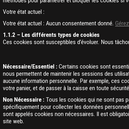
méthodes pour paramétrer et bloquer les cookies si vo
Votre état actuel :
Votre état actuel : Aucun consentement donné.
Gérez
1.1.2 – Les différents types de cookies
Ces cookies sont susceptibles d’évoluer. Nous tâchons 
Nécessaire/Essentiel :
Certains cookies sont essentie
nous permettent de maintenir les sessions des utilisat
aucune information personnelle. Par exemple, ces coo
votre panier, et de passer à la caisse en toute sécurité
Non Nécessaire :
Tous les cookies qui ne sont pas pa
spécifiquement pour collecter les données personnelles 
sont appelés cookies non nécessaires. Il est obligatoir
site web.