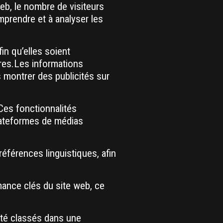
eb, le nombre de visiteurs
mprendre et à analyser les
in qu’elles soient
ires.Les informations
 montrer des publicités sur
Ces fonctionnalités
lateformes de médias
férences linguistiques, afin
ance clés du site web, ce
été classés dans une