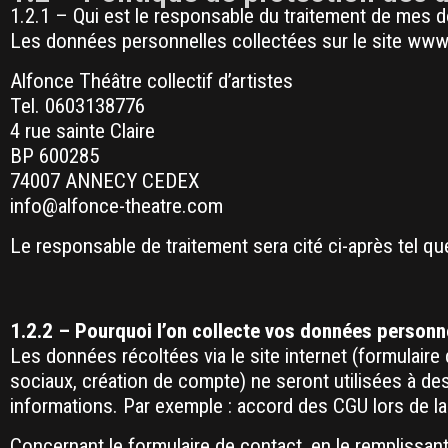
1.2.1 – Qui est le responsable du traitement de mes 
Les données personnelles collectées sur le site www.
Alfonce Théâtre collectif d’artistes
Tel. 0603138776
4 rue sainte Claire
BP 600285
74007 ANNECY CEDEX
info@alfonce-theatre.com
Le responsable de traitement sera cité ci-après tel qu
1.2.2 – Pourquoi l’on collecte vos données personn
Les données récoltées via le site internet (formulaire
sociaux, création de compte) ne seront utilisées à des
informations. Par exemple : accord des CGU lors de l
Concernant le formulaire de contact, en le remplissa