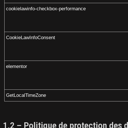
cookielawinfo-checkbox-performance
CookieLawInfoConsent
elementor
GetLocalTimeZone
1.2 – Politique de protection des