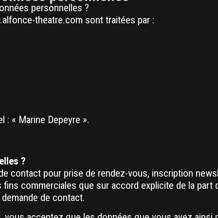
données personnelles ?
alfonce-theatre.com sont traitées par :
el : « Marine Depeyre ».
elles ?
 de contact pour prise de rendez-vous, inscription news
 fins commerciales que sur accord explicite de la part 
a demande de contact.
nt, vous acceptez que les données que vous avez ainsi 