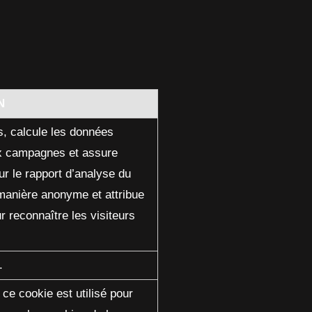
N
s, calcule les données
aux campagnes et assure
our le rapport d’analyse du
 manière anonyme et attribue
 reconnaître les visiteurs
.
ce cookie est utilisé pour