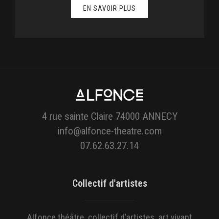
EN SAVOIR PLUS
4 rue sainte Claire 74000 ANNECY
info@alfonce-theatre.com
07.62.63.27.14
Collectif d'artistes
Alfonce théâtre, collectif d’artistes, art vivant